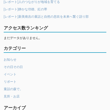
[レポート]人のつながりが地域を育てる
[レポート]静かな功徳、紅の帯
[レポート]新美南吉の童話と自然の息吹を未来へ繋ぐ語り部
アクセス数ランキング
まだデータがありません。
カテゴリー
お知らせ
その日その日
イベント
リポート
童話の森で。
見所・お店
アーカイブ