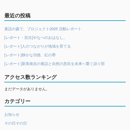
最近の投稿
童話の森で。プロジェクト2025 活動レポート
[レポート・目次]やなべのおはなし。
[レポート]人のつながりが地域を育てる
[レポート]静かな功徳、紅の帯
[レポート]新美南吉の童話と自然の息吹を未来へ繋ぐ語り部
アクセス数ランキング
まだデータがありません。
カテゴリー
お知らせ
その日その日