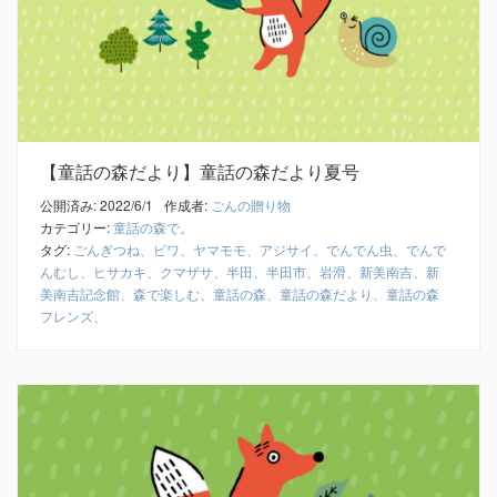
【童話の森だより】童話の森だより夏号
公開済み: 2022/6/1
作成者:
ごんの贈り物
カテゴリー:
童話の森で。
タグ:
ごんぎつね、ビワ、ヤマモモ、アジサイ、でんでん虫、でんで
んむし、ヒサカキ、クマザサ、半田、半田市、岩滑、新美南吉、新
美南吉記念館、森で楽しむ、童話の森、童話の森だより、童話の森
フレンズ、