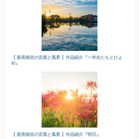
【 新美南吉の言葉と風景 】作品紹介『一年生たちとひよ
め』
【 新美南吉の言葉と風景 】作品紹介『明日』