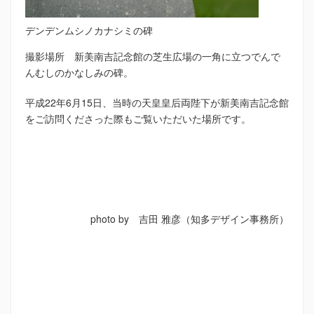
デンデンムシノカナシミの碑
撮影場所 新美南吉記念館の芝生広場の一角に立つでんで
んむしのかなしみの碑。
平成22年6月15日、当時の天皇皇后両陛下が新美南吉記念館
をご訪問くださった際もご覧いただいた場所です。
photo by 吉田 雅彦（知多デザイン事務所）