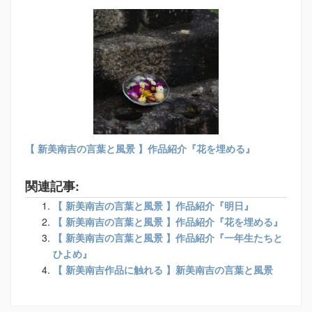
【 新美南吉の言葉と風景 】作品紹介『花を埋める』
関連記事:
【 新美南吉の言葉と風景 】作品紹介『明日』
【 新美南吉の言葉と風景 】作品紹介『花を埋める』
【 新美南吉の言葉と風景 】作品紹介『一年生たちと
ひよめ』
【 新美南吉作品に触れる 】新美南吉の言葉と風景