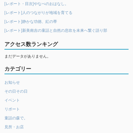
[レポート・目次]やなべのおはなし。
[レポート]人のつながりが地域を育てる
[レポート]静かな功徳、紅の帯
[レポート]新美南吉の童話と自然の息吹を未来へ繋ぐ語り部
アクセス数ランキング
まだデータがありません。
カテゴリー
お知らせ
その日その日
イベント
リポート
童話の森で。
見所・お店