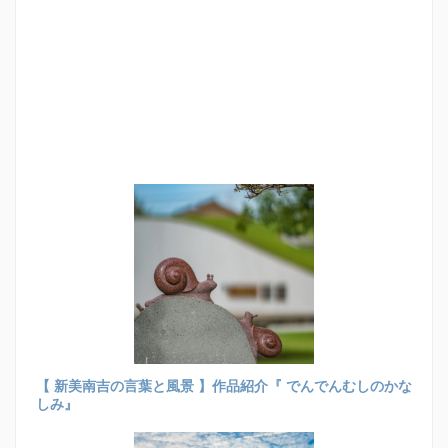
【 新美南吉の言葉と風景 】作品紹介『 でんでんむしのかな
しみ』