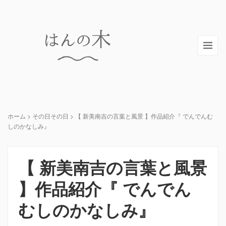
ホーム
>
その日その日
>
【 新美南吉の言葉と風景 】作品紹介『 でんでんむ
しのかなしみ』
【 新美南吉の言葉と風景
】作品紹介『 でんでん
むしのかなしみ』