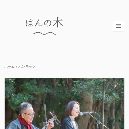
ホーム
>
ハンモック