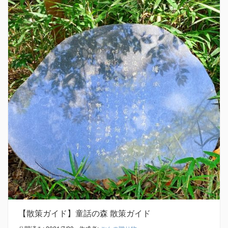
【散策ガイド】童話の森 散策ガイド