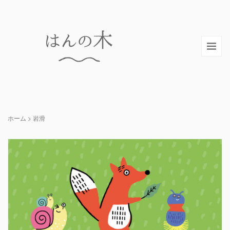
ホーム
>
岩滑