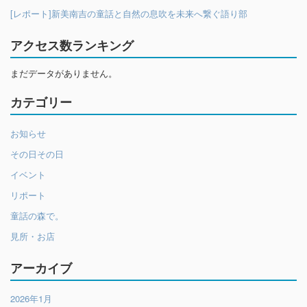
[レポート]新美南吉の童話と自然の息吹を未来へ繋ぐ語り部
アクセス数ランキング
まだデータがありません。
カテゴリー
お知らせ
その日その日
イベント
リポート
童話の森で。
見所・お店
アーカイブ
2026年1月